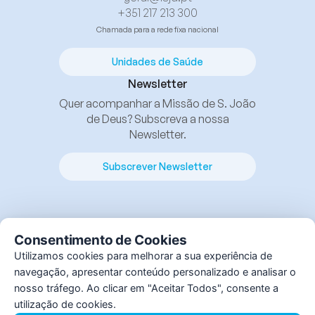
+351 217 213 300
Chamada para a rede fixa nacional
Unidades de Saúde
Newsletter
Quer acompanhar a Missão de S. João
de Deus? Subscreva a nossa
Newsletter.
Subscrever Newsletter
Consentimento de Cookies
Utilizamos cookies para melhorar a sua experiência de
navegação, apresentar conteúdo personalizado e analisar o
© Instituto S. João de Deus, 2025. Todos os direitos
nosso tráfego. Ao clicar em "Aceitar Todos", consente a
reservados.
utilização de cookies.
By
bluesoft.pt