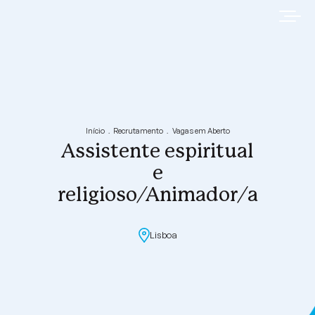
Início
Recrutamento
Vagas em Aberto
Assistente espiritual
e
religioso/Animador/a
Lisboa