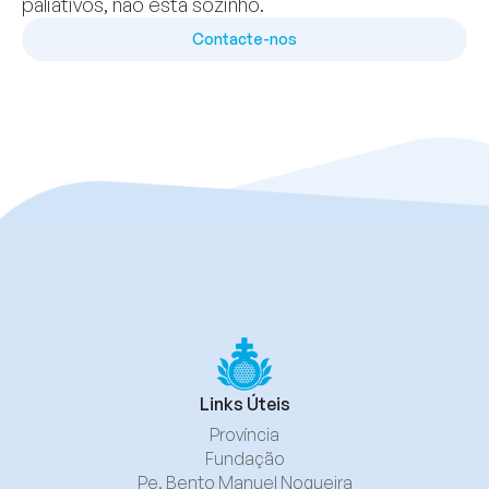
paliativos, não está sozinho.
Contacte-nos
Links Úteis
Província
Fundação
Pe. Bento Manuel Nogueira