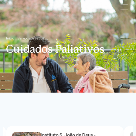
Início
Serviços de Saúde
Cuidados Paliativos
Instituto S. João de Deus -