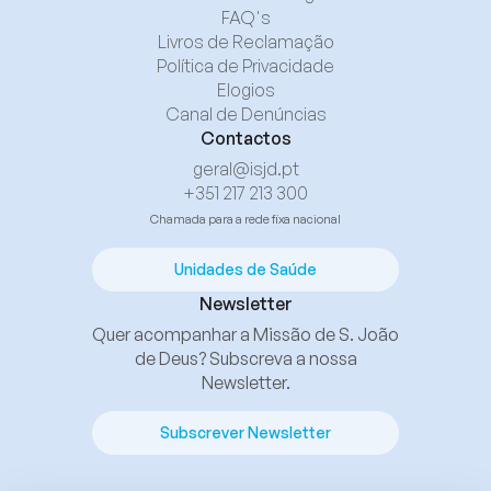
FAQ's
Livros de Reclamação
Política de Privacidade
Elogios
Canal de Denúncias
Contactos
geral@isjd.pt
+351 217 213 300
Chamada para a rede fixa nacional
Unidades de Saúde
Newsletter
Quer acompanhar a Missão de S. João
de Deus? Subscreva a nossa
Newsletter.
Subscrever Newsletter