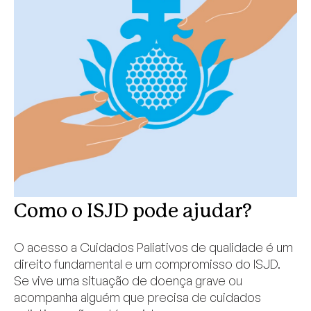
Como o ISJD pode ajudar?
O acesso a Cuidados Paliativos de qualidade é um
direito fundamental e um compromisso do ISJD.
Se vive uma situação de doença grave ou
acompanha alguém que precisa de cuidados