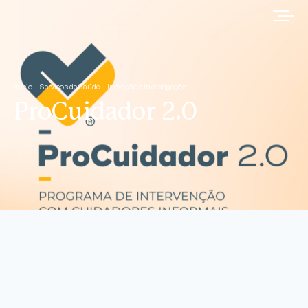
Início
Serviços de Saúde
Inovação e Investigação
ProCuidador 2.0