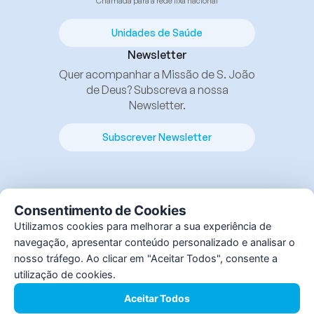
Chamada para a rede fixa nacional
Unidades de Saúde
Newsletter
Quer acompanhar a Missão de S. João
de Deus? Subscreva a nossa
Newsletter.
Subscrever Newsletter
Consentimento de Cookies
Utilizamos cookies para melhorar a sua experiência de
navegação, apresentar conteúdo personalizado e analisar o
© Instituto S. João de Deus, 2025. Todos os direitos
nosso tráfego. Ao clicar em "Aceitar Todos", consente a
reservados.
utilização de cookies.
By
bluesoft.pt
Aceitar Todos