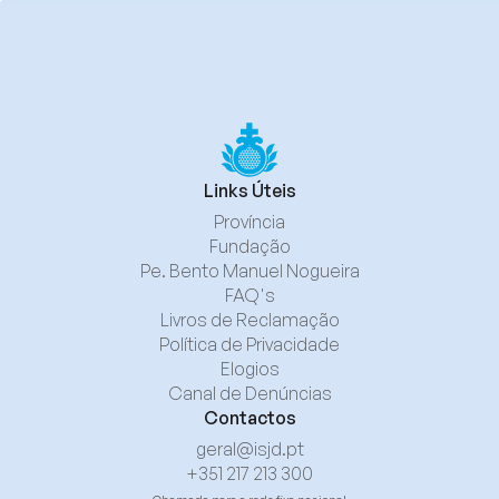
Links Úteis
Província
Fundação
Pe. Bento Manuel Nogueira
FAQ's
Livros de Reclamação
Política de Privacidade
Elogios
Canal de Denúncias
Contactos
geral@isjd.pt
+351 217 213 300