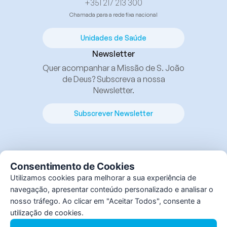
+351 217 213 300
Chamada para a rede fixa nacional
Unidades de Saúde
Newsletter
Quer acompanhar a Missão de S. João
de Deus? Subscreva a nossa
Newsletter.
Subscrever Newsletter
Consentimento de Cookies
Utilizamos cookies para melhorar a sua experiência de
navegação, apresentar conteúdo personalizado e analisar o
© Instituto S. João de Deus, 2025. Todos os direitos
nosso tráfego. Ao clicar em "Aceitar Todos", consente a
reservados.
utilização de cookies.
By
bluesoft.pt