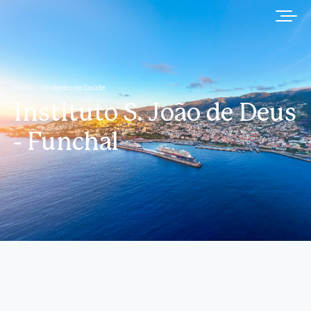
Início
Unidades de Saúde
Instituto S. João de Deus
- Funchal