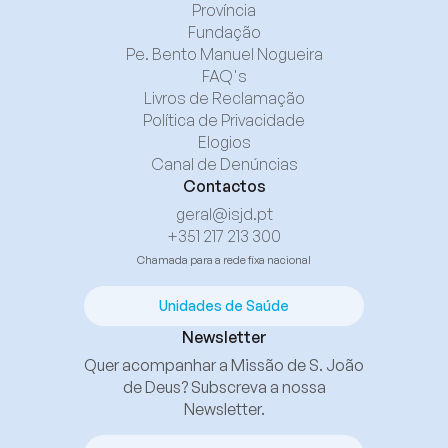
Província
Fundação
Pe. Bento Manuel Nogueira
FAQ's
Livros de Reclamação
Política de Privacidade
Elogios
Canal de Denúncias
Contactos
geral@isjd.pt
+351 217 213 300
Chamada para a rede fixa nacional
Unidades de Saúde
Newsletter
Quer acompanhar a Missão de S. João
de Deus? Subscreva a nossa
Newsletter.