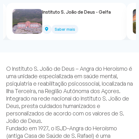
Instituto S. João de Deus - Gelfa
Saber mais
O Instituto S. João de Deus – Angra do Heroísmo é
uma unidade especializada em saúde mental,
psiquiatria e reabilitação psicossocial, localizada na
Ilha Terceira, na Região Autónoma dos Açores.
Integrado na rede nacional do Instituto S. João de
Deus, presta cuidados humanizados e
personalizados de acordo com os valores de S.
João de Deus.
Fundado em 1927, o ISJD–Angra do Heroísmo
(antiga Casa de Saúde de S. Rafael) é uma