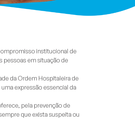
 compromisso institucional de
 as pessoas em situação de
dade da Ordem Hospitaleira de
s uma expressão essencial da
oferece, pela prevenção de
 sempre que exista suspeita ou