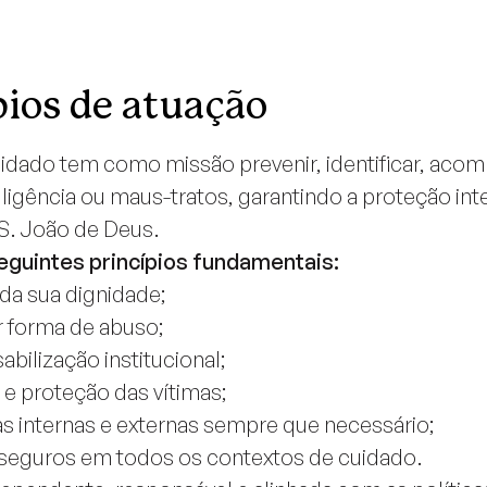
pios de atuação
dado tem como missão prevenir, identificar, aco
gligência ou maus-tratos, garantindo a proteção int
S. João de Deus.
eguintes princípios fundamentais:
da sua dignidade;
r forma de abuso;
bilização institucional;
 e proteção das vítimas;
as internas e externas sempre que necessário;
eguros em todos os contextos de cuidado.