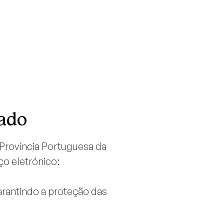
dado
Província Portuguesa da
ço eletrónico:
arantindo a proteção das