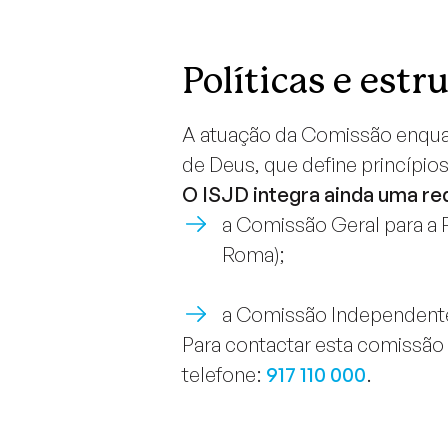
Políticas e estr
A atuação da Comissão enquad
de Deus, que define princípios
O ISJD integra ainda uma r
a Comissão Geral para a 
Roma);
a Comissão Independente 
Para contactar esta comissão 
telefone:
917 110 000
.