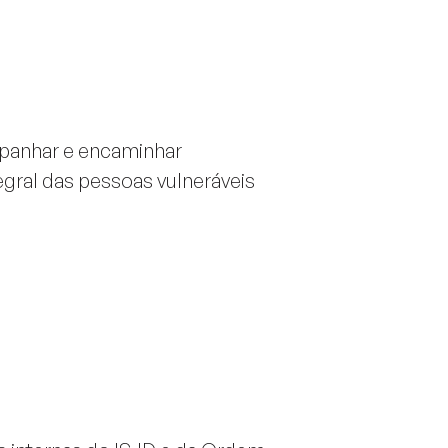
mpanhar e encaminhar
egral das pessoas vulneráveis