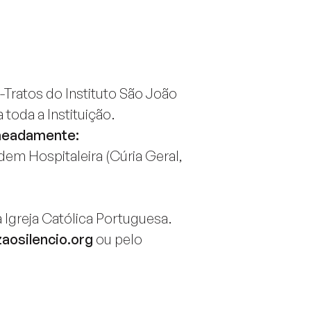
Tratos do Instituto São João
toda a Instituição.
omeadamente:
em Hospitaleira (Cúria Geral,
Igreja Católica Portuguesa.
aosilencio.org
ou pelo