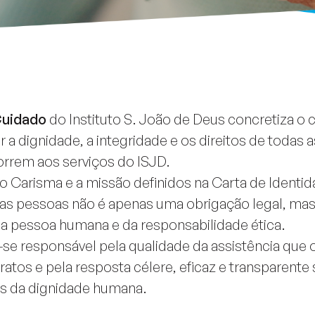
Cuidado
do Instituto S. João de Deus concretiza o
r a dignidade, a integridade e os direitos de todas
orrem aos serviços do ISJD.
o Carisma e a missão definidos na Carta de Identi
das pessoas não é apenas uma obrigação legal, ma
la pessoa humana e da responsabilidade ética.
se responsável pela qualidade da assistência que 
atos e pela resposta célere, eficaz e transparente
as da dignidade humana.