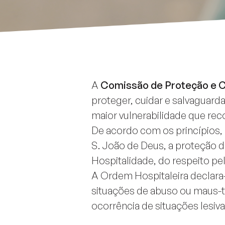
A
Comissão de Proteção e 
proteger, cuidar e salvaguarda
maior vulnerabilidade que rec
De acordo com os princípios, 
S. João de Deus, a proteção 
Hospitalidade, do respeito pe
A Ordem Hospitaleira declara-
situações de abuso ou maus-tr
ocorrência de situações lesiv