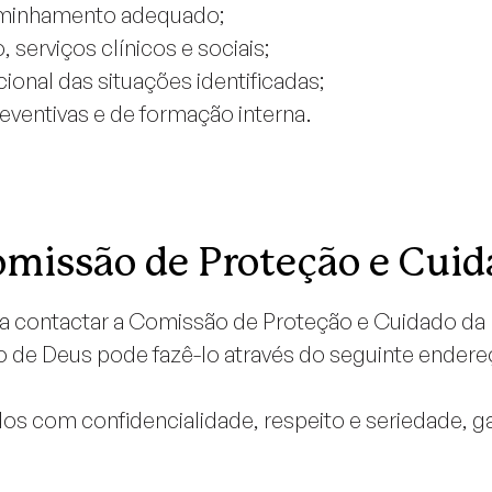
caminhamento adequado;
 serviços clínicos e sociais;
onal das situações identificadas;
ventivas e de formação interna.
omissão de Proteção e Cui
 contactar a Comissão de Proteção e Cuidado da 
 de Deus pode fazê-lo através do seguinte endere
os com confidencialidade, respeito e seriedade, g