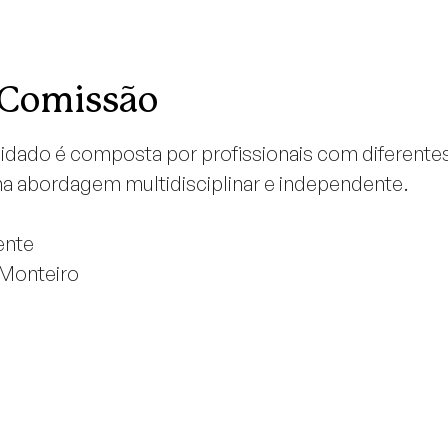
 Comissão
idado é composta por profissionais com diferente
a abordagem multidisciplinar e independente.
ente
 Monteiro