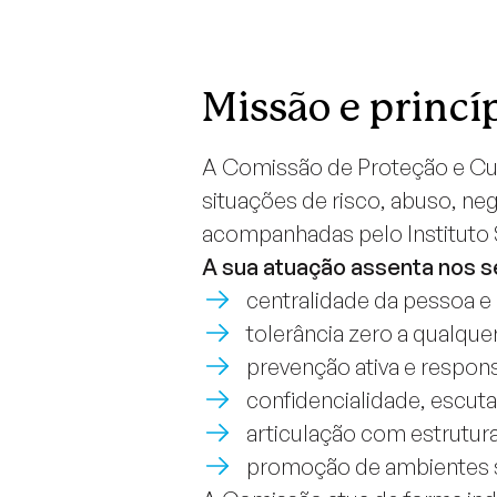
Missão e princí
A Comissão de Proteção e Cui
situações de risco, abuso, ne
acompanhadas pelo Instituto 
A sua atuação assenta nos s
centralidade da pessoa e 
tolerância zero a qualque
prevenção ativa e responsa
confidencialidade, escuta
articulação com estrutur
promoção de ambientes s