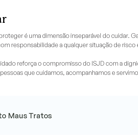
ar
 proteger é uma dimensão inseparável do cuidar. G
om responsabilidade a qualquer situação de risco 
idado reforça o compromisso do ISJD com a digni
das pessoas que cuidamos, acompanhamos e servimo
o Maus Tratos