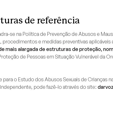
uturas de referência
ra-se na Política de Prevenção de Abusos e Maus-
, procedimentos e medidas preventivas aplicáveis a 
ede mais alargada de estruturas de proteção, n
Proteção de Pessoas em Situação Vulnerável da Ord
para o Estudo dos Abusos Sexuais de Crianças na 
independente, pode fazê-lo através do site:
darvoz