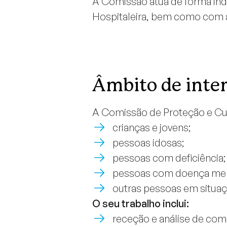
A Comissão atua de forma ind
Hospitaleira, bem como com a 
Âmbito de inte
A Comissão de Proteção e Cu
crianças e jovens;
pessoas idosas;
pessoas com deficiência;
pessoas com doença men
outras pessoas em situaçã
O seu trabalho inclui:
receção e análise de co