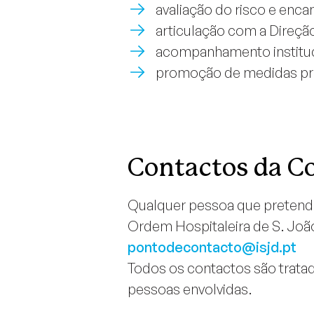
avaliação do risco e en
articulação com a Direção,
acompanhamento instituci
promoção de medidas pre
Contactos da C
Qualquer pessoa que pretenda
Ordem Hospitaleira de S. João
pontodecontacto@isjd.pt
Todos os contactos são tratad
pessoas envolvidas.