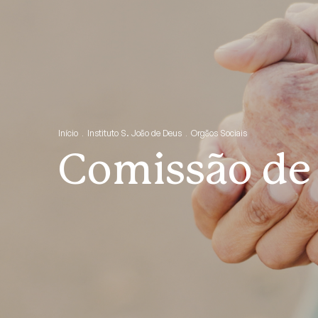
Início
Instituto S. João de Deus
Orgãos Sociais
Comissão de