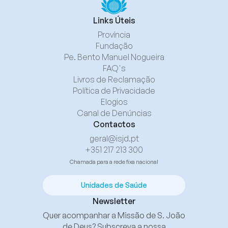
Links Úteis
Província
Fundação
Pe. Bento Manuel Nogueira
FAQ's
Livros de Reclamação
Política de Privacidade
Elogios
Canal de Denúncias
Contactos
geral@isjd.pt
+351 217 213 300
Chamada para a rede fixa nacional
Unidades de Saúde
Newsletter
Quer acompanhar a Missão de S. João
de Deus? Subscreva a nossa