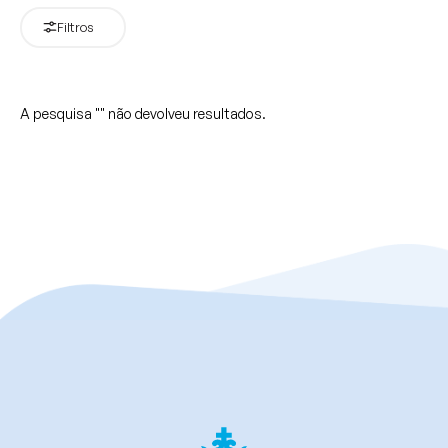
Filtros
A pesquisa "
" não devolveu resultados.