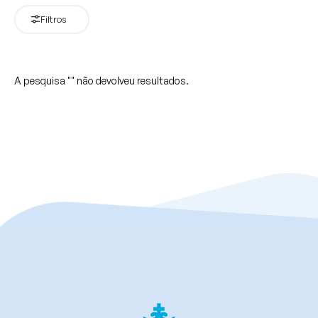
Filtros
A pesquisa "
" não devolveu resultados.