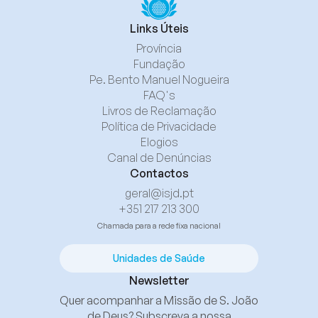
Links Úteis
Província
Fundação
Pe. Bento Manuel Nogueira
FAQ's
Livros de Reclamação
Política de Privacidade
Elogios
Canal de Denúncias
Contactos
geral@isjd.pt
+351 217 213 300
Chamada para a rede fixa nacional
Unidades de Saúde
Newsletter
Quer acompanhar a Missão de S. João
de Deus? Subscreva a nossa