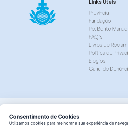
Links Úteis
Província
Fundação
Pe. Bento Manue
FAQ's
Livros de Recla
Política de Priva
Elogios
Canal de Denúnc
Consentimento de Cookies
© Instituto S. João de Deus, 2025. Todos os direitos res
Utilizamos cookies para melhorar a sua experiência de naveg