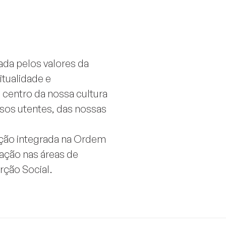
da pelos valores da
itualidade e
 centro da nossa cultura
os utentes, das nossas
uição integrada na Ordem
ação nas áreas de
rção Social.