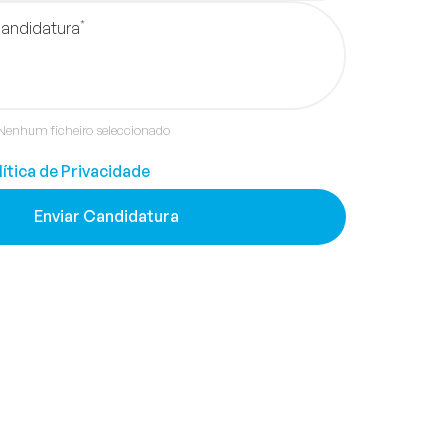
*
Candidatura
Nenhum ficheiro seleccionado
lítica de Privacidade
Enviar Candidatura