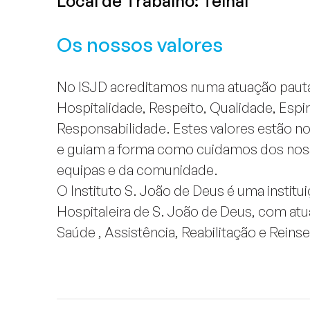
Local de Trabalho: Telhal
Os nossos valores
No ISJD acreditamos numa atuação pauta
Hospitalidade, Respeito, Qualidade, Espir
Responsabilidade. Estes valores estão no
e guiam a forma como cuidamos dos noss
equipas e da comunidade.
O Instituto S. João de Deus é uma instit
Hospitaleira de S. João de Deus, com atu
Saúde , Assistência, Reabilitação e Reinse