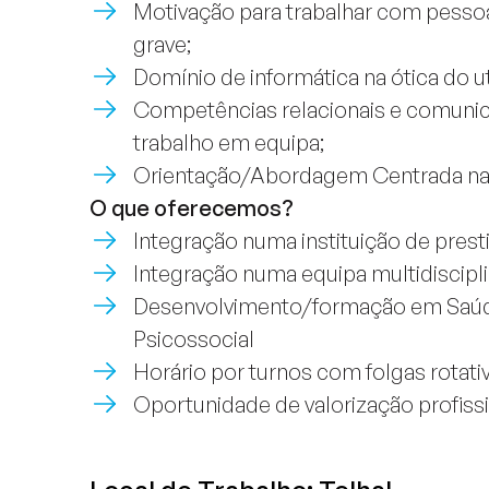
Motivação para trabalhar com pess
grave;
Domínio de informática na ótica do ut
Competências relacionais e comunic
trabalho em equipa;
Orientação/Abordagem Centrada na
O que oferecemos?
Integração numa instituição de prest
Integração numa equipa multidiscipli
Desenvolvimento/formação em Saúde
Psicossocial
Horário por turnos com folgas rotati
Oportunidade de valorização profiss