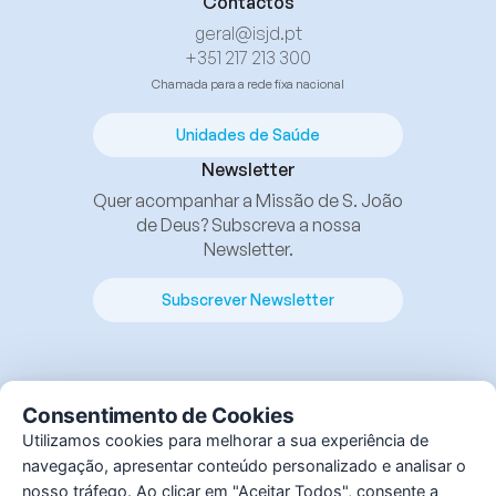
Contactos
geral@isjd.pt
+351 217 213 300
Chamada para a rede fixa nacional
Unidades de Saúde
Newsletter
Quer acompanhar a Missão de S. João
de Deus? Subscreva a nossa
Newsletter.
Subscrever Newsletter
Consentimento de Cookies
Utilizamos cookies para melhorar a sua experiência de
navegação, apresentar conteúdo personalizado e analisar o
© Instituto S. João de Deus, 2025. Todos os direitos
nosso tráfego. Ao clicar em "Aceitar Todos", consente a