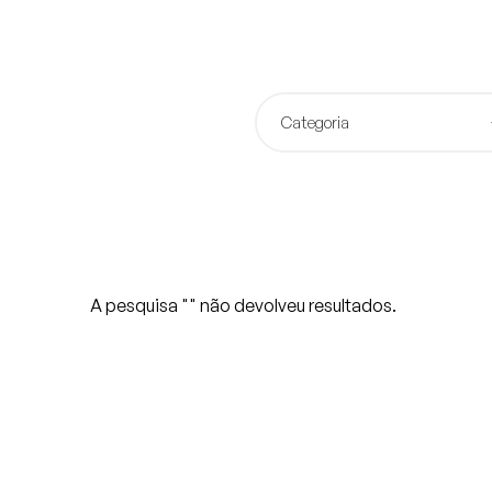
Categoria
A pesquisa "
" não devolveu resultados.