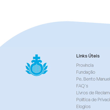
Links Úteis
Província
Fundação
Pe. Bento Manue
FAQ's
Livros de Recla
Política de Priva
Elogios