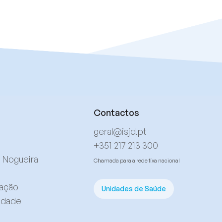
Contactos
geral@isjd.pt
+351 217 213 300
l Nogueira
Chamada para a rede fixa nacional
mação
Unidades de Saúde
cidade