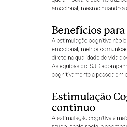
emocional, mesmo quando a co
Benefícios para 
A estimulação cognitiva não b
emocional, melhor comunicaç
direto na qualidade de vida do
As equipas do ISJD acompanh
cognitivamente a pessoa em ca
Estimulação Co
contínuo
A estimulação cognitiva é mai
saúde, apoio social e acompanh