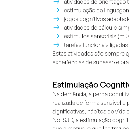
atividades de orientação 
estimulação da linguage
jogos cognitivos adaptad
atividades de cálculo simp
estímulos sensoriais (músi
tarefas funcionais ligadas
Estas atividades são sempre 
experiências de sucesso e pra
Estimulação Cogniti
Na demência, a perda cogniti
realizada de forma sensível e
significativas, hábitos de vida 
No ISJD, a estimulação cogniti
que a motiva, o que lhe traz 