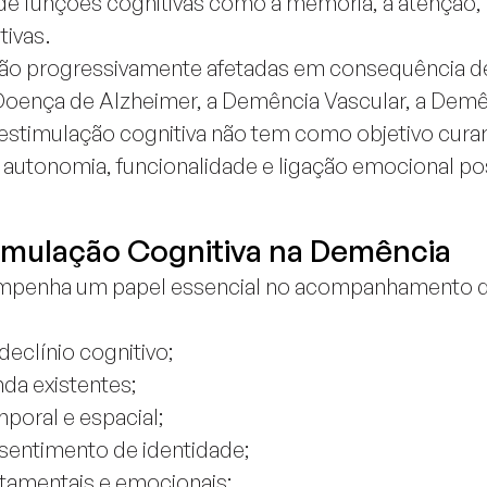
 de funções cognitivas como a memória, a atenção, a
tivas.
são progressivamente afetadas em consequência 
oença de Alzheimer, a Demência Vascular, a Demê
stimulação cognitiva não tem como objetivo curar
autonomia, funcionalidade e ligação emocional pos
timulação Cognitiva na Demência
sempenha um papel essencial no acompanhamento 
declínio cognitivo;
da existentes;
poral e espacial;
 sentimento de identidade;
tamentais e emocionais;