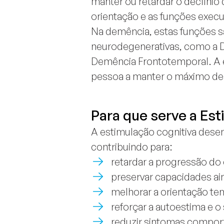
manter ou retardar o declínio
orientação e as funções execu
Na demência, estas funções 
neurodegenerativas, como a D
Demência Frontotemporal. A e
pessoa a manter o máximo de 
Para que serve a Es
A estimulação cognitiva de
contribuindo para:
retardar a progressão do 
preservar capacidades ain
melhorar a orientação tem
reforçar a autoestima e o
reduzir sintomas compor