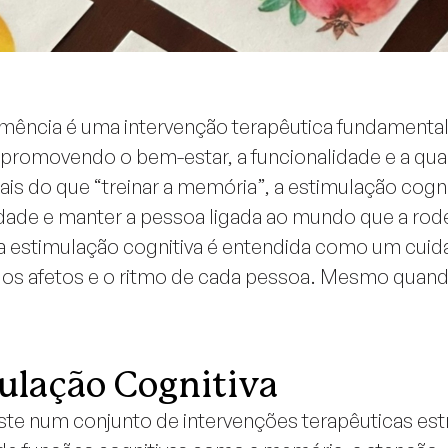
emência é uma intervenção terapêutica fundamental
 promovendo o bem-estar, a funcionalidade e a qua
ais do que “treinar a memória”, a estimulação cogni
idade e manter a pessoa ligada ao mundo que a rode
, a estimulação cognitiva é entendida como um c
da, os afetos e o ritmo de cada pessoa. Mesmo quan
ulação Cognitiva
ste num conjunto de intervenções terapêuticas estr