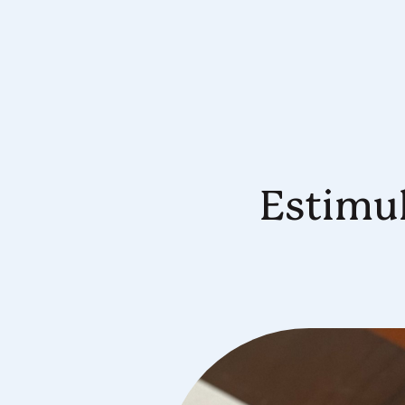
Estimu