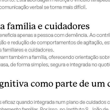
municação verbal se torna mais difícil.
a família e cuidadores
eneficia apenas a pessoa com demência. Ao contrib
ão e redução de comportamentos de agitação, est
s familiares e cuidadores.
am também a família, oferecendo orientação sobr
sa, de forma simples, segura e integrada no quoti
gnitiva como parte de um 
s eficaz quando integrada num plano de cuidados c
amento familiar. Por isso, no Instituto S. João de