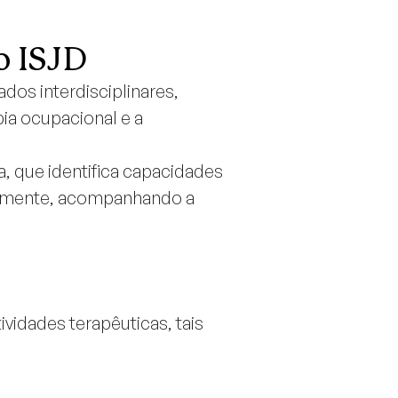
o ISJD
dos interdisciplinares,
pia ocupacional e a
, que identifica capacidades
larmente, acompanhando a
vidades terapêuticas, tais