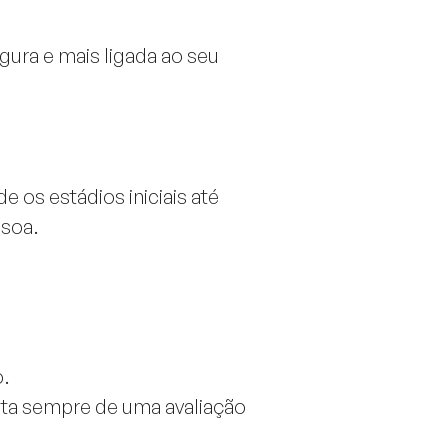
ura e mais ligada ao seu
 os estádios iniciais até
ssoa.
o.
ulta sempre de uma avaliação