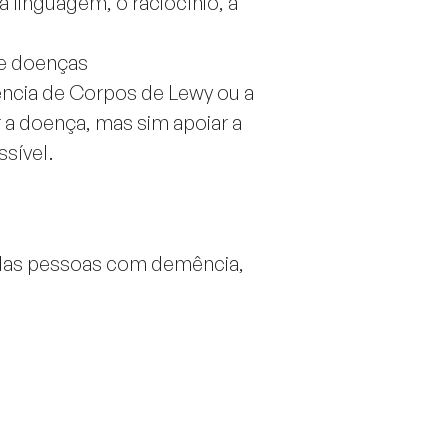
 linguagem, o raciocínio, a
de doenças
ncia de Corpos de Lewy ou a
 a doença, mas sim apoiar a
sível.
das pessoas com demência,