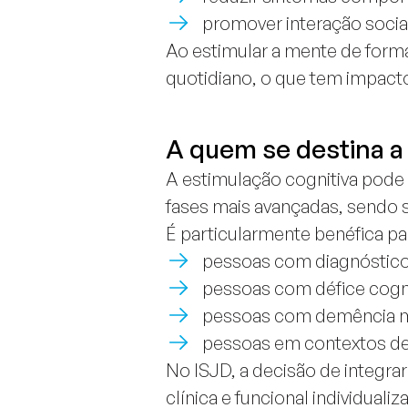
promover interação socia
Ao estimular a mente de forma
quotidiano, o que tem impacto
A quem se destina a
A estimulação cognitiva pode 
fases mais avançadas, sendo 
É particularmente benéfica pa
pessoas com diagnóstico
pessoas com défice cognit
pessoas com demência mo
pessoas em contextos de 
No ISJD, a decisão de integra
clínica e funcional individualiz