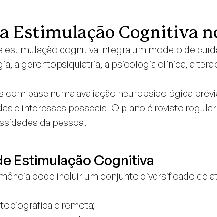
a Estimulação Cognitiva n
 a estimulação cognitiva integra um modelo de cuida
, a gerontopsiquiatria, a psicologia clínica, a tera
s com base numa avaliação neuropsicológica prévia
das e interesses pessoais. O plano é revisto regu
ssidades da pessoa.
de Estimulação Cognitiva
ência pode incluir um conjunto diversificado de ati
tobiográfica e remota;