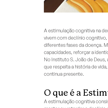
A estimulação cognitiva na d
vivem com declínio cognitivo,
diferentes fases da doença. M
capacidades, reforçar a ident
No Instituto S. João de Deus
que respeita a história de vi
continua presente.
O que é a Estim
A estimulação cognitiva consi