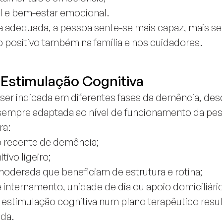
l e bem-estar emocional.
 adequada, a pessoa sente-se mais capaz, mais seg
 positivo também na família e nos cuidadores.
 Estimulação Cognitiva
ser indicada em diferentes fases da demência, desde
sempre adaptada ao nível de funcionamento da pe
ra:
 recente de demência;
ivo ligeiro;
derada que beneficiam de estrutura e rotina;
internamento, unidade de dia ou apoio domiciliári
r estimulação cognitiva num plano terapêutico res
ada.